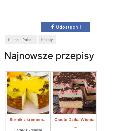
Udostępnij
Kuchnia Polska
Kotlety
Najnowsze przepisy
Sernik z kremem...
Ciasto Dzika Wiśnia
-...
Sernik z kremem