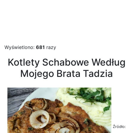
Wyświetlono:
681
razy
Kotlety Schabowe Według
Mojego Brata Tadzia
Źródło: