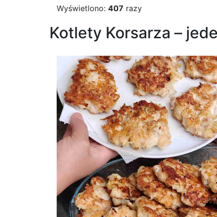
Wyświetlono:
407
razy
Kotlety Korsarza – jed