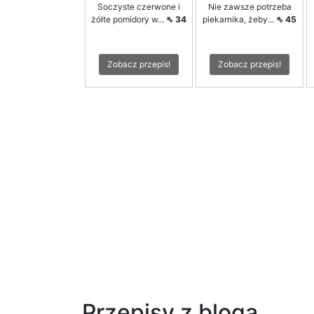
Soczyste czerwone i
Nie zawsze potrzeba
żółte pomidory w...
⇖ 34
piekarnika, żeby...
⇖ 45
Zobacz przepis!
Zobacz przepis!
Przepisy z bloga