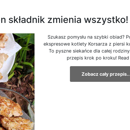
en składnik zmienia wszystko!
Szukasz pomysłu na szybki obiad? Po
ekspresowe kotlety Korsarza z piersi k
To pyszne siekańce dla całej rodzin
przepis krok po kroku! Read
Zobacz cały przepis..