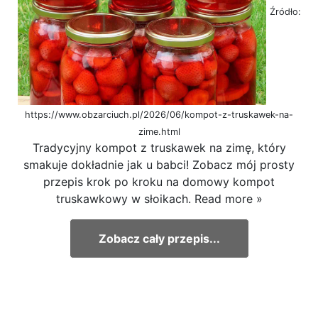
Źródło:
https://www.obzarciuch.pl/2026/06/kompot-z-truskawek-na-
zime.html
Tradycyjny kompot z truskawek na zimę, który
smakuje dokładnie jak u babci! Zobacz mój prosty
przepis krok po kroku na domowy kompot
truskawkowy w słoikach. Read more »
Zobacz cały przepis...