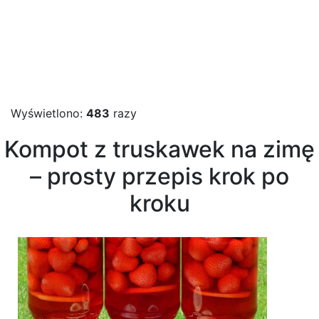
Wyświetlono:
483
razy
Kompot z truskawek na zimę
– prosty przepis krok po
kroku