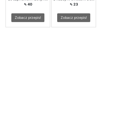
⇖ 40
⇖ 23
Zobacz przepis!
Zobacz przepis!