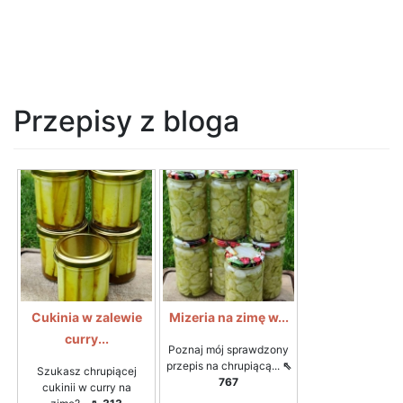
Przepisy z bloga
Cukinia w zalewie
Mizeria na zimę w...
curry...
Poznaj mój sprawdzony
przepis na chrupiącą...
⇖
Szukasz chrupiącej
767
cukinii w curry na