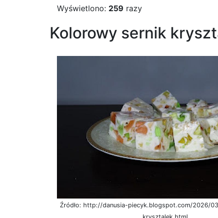
Wyświetlono:
259
razy
Kolorowy sernik kryszt
Źródło: http://danusia-piecyk.blogspot.com/2026/03
krysztalek.html