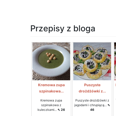
Przepisy z bloga
Kremowa zupa
Puszyste
szpinakowa...
drożdżówki z...
Kremowa zupa
Puszyste drożdżówki z
szpinakowa z
jagodami i chrupiącą...
⇖
kuleczkami...
⇖ 26
46