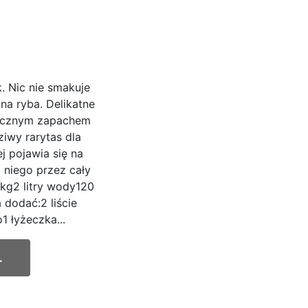
 Nic nie smakuje
na ryba. Delikatne
tycznym zapachem
iwy rarytas dla
j pojawia się na
 niego przez cały
 kg2 litry wody120
 dodać:2 liście
1 łyżeczka...
.