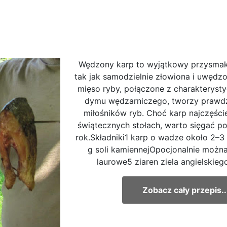
Wędzony karp to wyjątkowy przysmak.
tak jak samodzielnie złowiona i uwędzo
mięso ryby, połączone z charakterys
dymu wędzarniczego, tworzy prawdz
miłośników ryb. Choć karp najczęście
świątecznych stołach, warto sięgać po
rok.Składniki1 karp o wadze około 2–3
g soli kamiennejOpocjonalnie można
laurowe5 ziaren ziela angielskiego
Zobacz cały przepis..