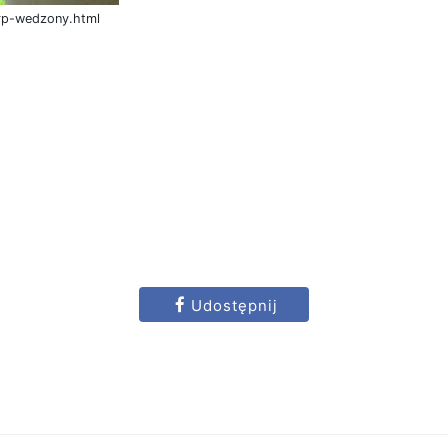
rp-wedzony.html
Udostępnij