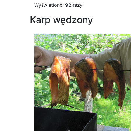
Wyświetlono:
92
razy
Karp wędzony