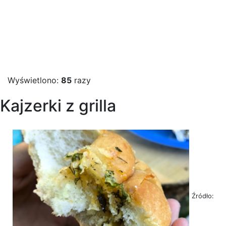
Wyświetlono:
85
razy
Kajzerki z grilla
Źródło: