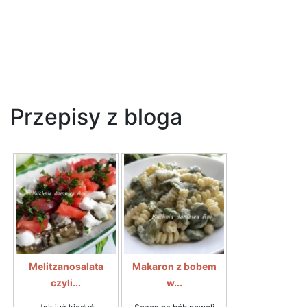
Przepisy z bloga
Melitzanosalata
Makaron z bobem
czyli...
w...