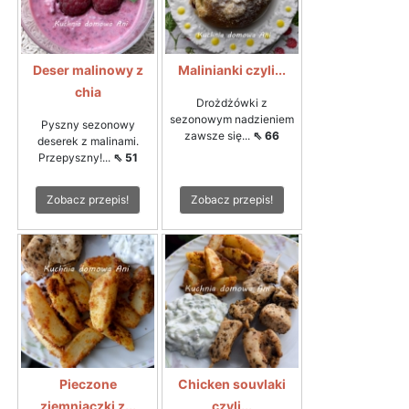
Deser malinowy z
Malinianki czyli...
chia
Drożdżówki z
sezonowym nadzieniem
Pyszny sezonowy
zawsze się...
⇖ 66
deserek z malinami.
Przepyszny!...
⇖ 51
Zobacz przepis!
Zobacz przepis!
Pieczone
Chicken souvlaki
ziemniaczki z...
czyli...