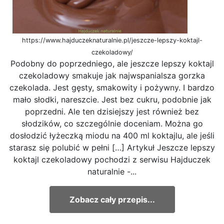
https://www.hajduczeknaturalnie.pl/jeszcze-lepszy-koktajl-
czekoladowy/
Podobny do poprzedniego, ale jeszcze lepszy koktajl
czekoladowy smakuje jak najwspanialsza gorzka
czekolada. Jest gęsty, smakowity i pożywny. I bardzo
mało słodki, nareszcie. Jest bez cukru, podobnie jak
poprzedni. Ale ten dzisiejszy jest również bez
słodzików, co szczególnie doceniam. Można go
dosłodzić łyżeczką miodu na 400 ml koktajlu, ale jeśli
starasz się polubić w pełni […] Artykuł Jeszcze lepszy
koktajl czekoladowy pochodzi z serwisu Hajduczek
naturalnie -...
Zobacz cały przepis...