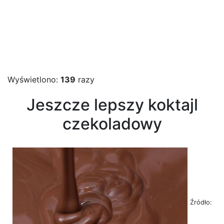
Wyświetlono:
139
razy
Jeszcze lepszy koktajl
czekoladowy
Źródło: