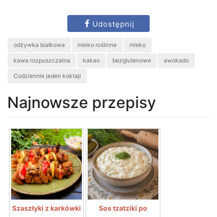
Udostępnij
odżywka białkowa
mleko roślinne
mleko
kawa rozpuszczalna
kakao
bezglutenowe
awokado
Codziennie jeden koktajl
Najnowsze przepisy
Szaszłyki z karkówki
Sos tzatziki po