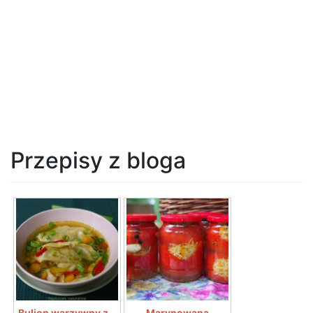
Przepisy z bloga
Bulion warzywny z...
Marynowana