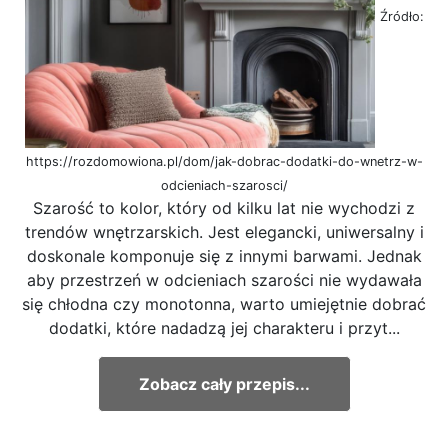
Źródło:
https://rozdomowiona.pl/dom/jak-dobrac-dodatki-do-wnetrz-w-
odcieniach-szarosci/
Szarość to kolor, który od kilku lat nie wychodzi z
trendów wnętrzarskich. Jest elegancki, uniwersalny i
doskonale komponuje się z innymi barwami. Jednak
aby przestrzeń w odcieniach szarości nie wydawała
się chłodna czy monotonna, warto umiejętnie dobrać
dodatki, które nadadzą jej charakteru i przyt...
Zobacz cały przepis...