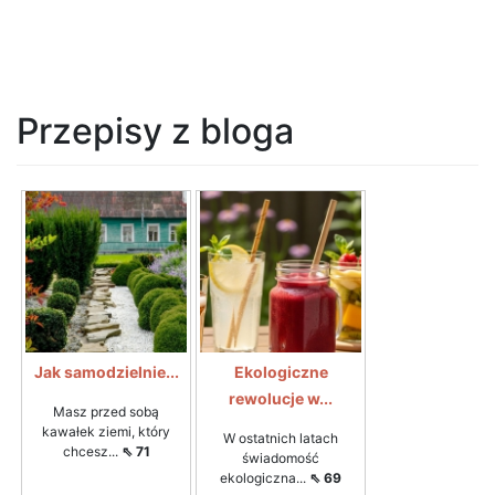
Przepisy z bloga
Jak samodzielnie...
Ekologiczne
rewolucje w...
Masz przed sobą
kawałek ziemi, który
W ostatnich latach
chcesz...
⇖ 71
świadomość
ekologiczna...
⇖ 69