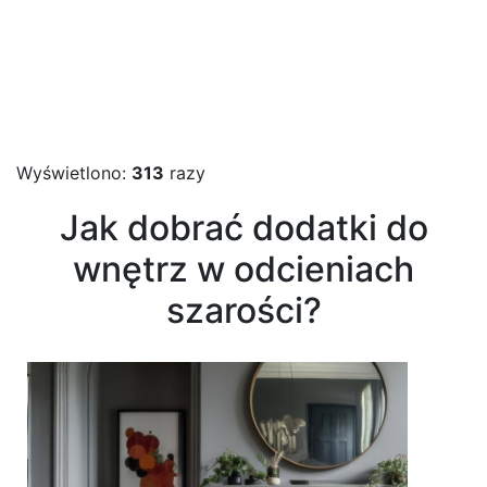
Wyświetlono:
313
razy
Jak dobrać dodatki do
wnętrz w odcieniach
szarości?