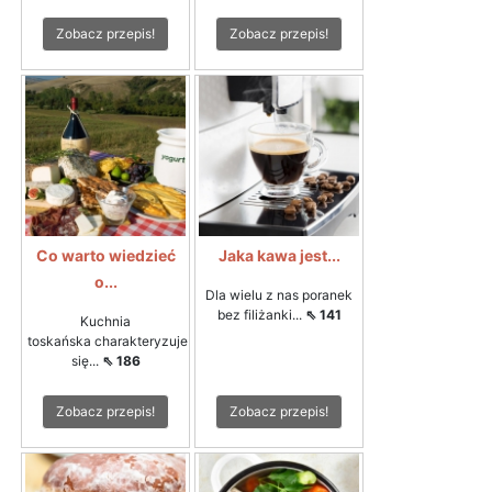
Zobacz przepis!
Zobacz przepis!
Co warto wiedzieć
Jaka kawa jest...
o...
Dla wielu z nas poranek
bez filiżanki...
⇖ 141
Kuchnia
toskańska charakteryzuje
się...
⇖ 186
Zobacz przepis!
Zobacz przepis!