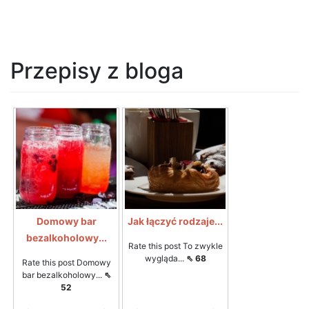
Przepisy z bloga
Domowy bar
Jak łączyć rodzaje...
bezalkoholowy...
Rate this post To zwykle
wygląda...
⇖ 68
Rate this post Domowy
bar bezalkoholowy...
⇖
52