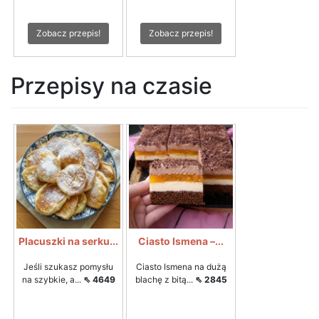
Zobacz przepis!
Zobacz przepis!
Przepisy na czasie
Placuszki na serku...
Ciasto Ismena –...
Jeśli szukasz pomysłu
Ciasto Ismena na dużą
na szybkie, a...
⇖ 4649
blachę z bitą...
⇖ 2845