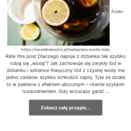
Źródło:
https://mostekwkuchni.pl/herbaciane-kostki-lodu
Rate this post Dlaczego napoje z dzbanka tak szybko
robią się „wodą”? Jak zachowuje się zwykły lód w
dzbanku i szklance Klasyczny lód z czystej wody ma
jedno zadanie: szybko schłodzić napój. Tyle że działa
to w pakiecie z efektem ubocznym – równie szybkim
rozwodnieniem. Gdy wrzucasz garść ...
Zobacz cały przepis...