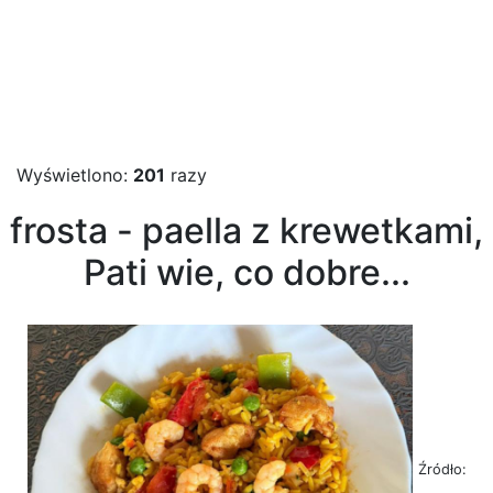
Wyświetlono:
201
razy
frosta - paella z krewetkami,
Pati wie, co dobre...
Źródło: