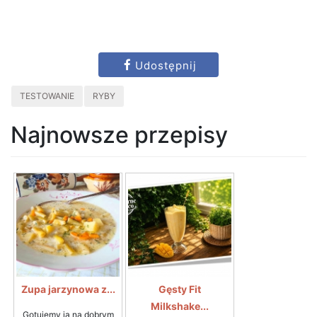
Udostępnij
TESTOWANIE
RYBY
Najnowsze przepisy
Zupa jarzynowa z...
Gęsty Fit
Milkshake...
Gotujemy ją na dobrym