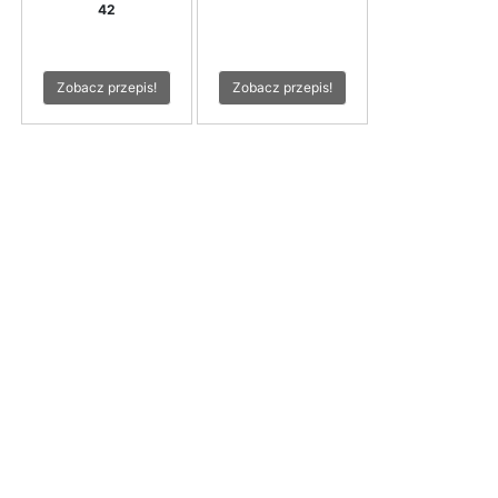
42
Zobacz przepis!
Zobacz przepis!