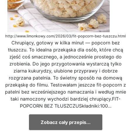
http://www.limonkowy.com/2026/03/fit-popcorn-bez-tuszczu.html
Chrupiący, gotowy w kilka minut — popcorn bez
tłuszczu. To idealna przekąska dla osób, które chcą
zjeść coś smacznego, a jednocześnie prostego do
zrobienia. Do jego przygotowania wystarczą tylko
ziarna kukurydzy, ulubione przyprawy i dobrze
rozgrzana patelnia. To świetny sposób na domową
przekąskę do filmu. Testowałam jeszcze fit-popcorn z
patelni bez wcześniejszego namaczania i według mnie
taki namoczony wychodzi bardziej chrupiący.FIT-
POPCORN BEZ TŁUSZCZUSkładniki:100...
Zobacz cały przepis...