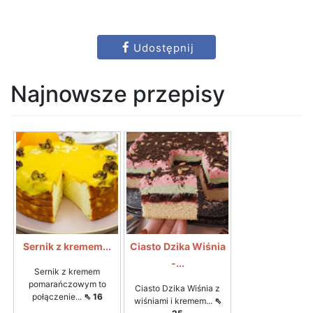
Udostępnij
Najnowsze przepisy
Sernik z kremem...
Ciasto Dzika Wiśnia
-...
Sernik z kremem
pomarańczowym to
Ciasto Dzika Wiśnia z
połączenie...
⇖ 16
wiśniami i kremem...
⇖