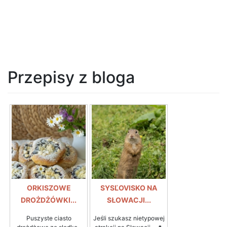
Przepisy z bloga
ORKISZOWE
SYSĽOVISKO NA
DROŻDŻÓWKI...
SŁOWACJI...
Puszyste ciasto
Jeśli szukasz nietypowej