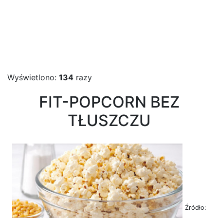
Wyświetlono:
134
razy
FIT-POPCORN BEZ
TŁUSZCZU
Źródło: