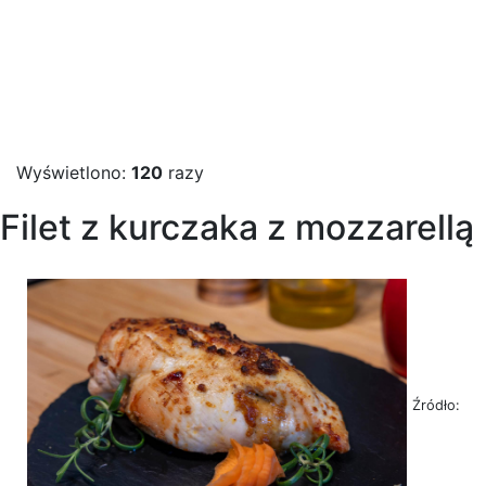
Wyświetlono:
120
razy
Filet z kurczaka z mozzarellą
Źródło: