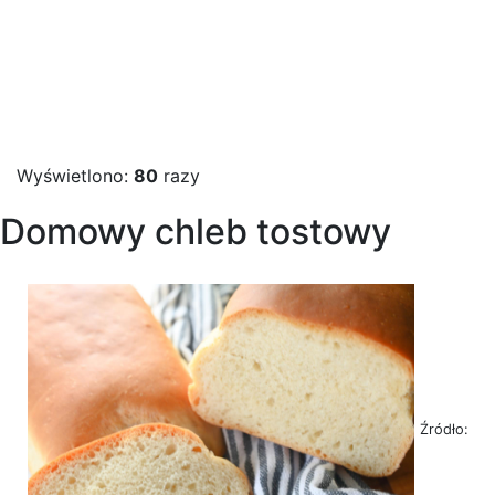
Wyświetlono:
80
razy
Domowy chleb tostowy
Źródło: