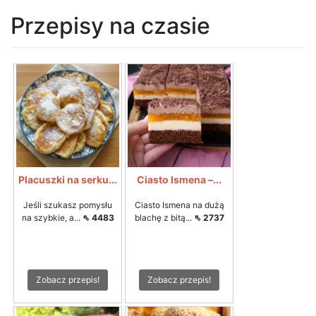
Przepisy na czasie
Placuszki na serku...
Ciasto Ismena –...
Jeśli szukasz pomysłu
Ciasto Ismena na dużą
na szybkie, a...
⇖ 4483
blachę z bitą...
⇖ 2737
Zobacz przepis!
Zobacz przepis!