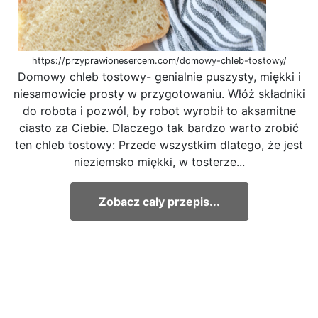
https://przyprawionesercem.com/domowy-chleb-tostowy/
Domowy chleb tostowy- genialnie puszysty, miękki i
niesamowicie prosty w przygotowaniu. Włóż składniki
do robota i pozwól, by robot wyrobił to aksamitne
ciasto za Ciebie. Dlaczego tak bardzo warto zrobić
ten chleb tostowy: Przede wszystkim dlatego, że jest
nieziemsko miękki, w tosterze...
Zobacz cały przepis...