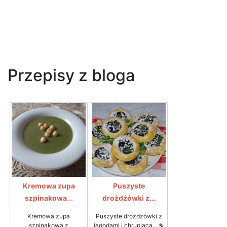
Przepisy z bloga
Kremowa zupa
Puszyste
szpinakowa...
drożdżówki z...
Kremowa zupa
Puszyste drożdżówki z
szpinakowa z
jagodami i chrupiącą...
⇖