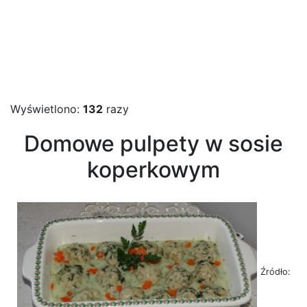
Wyświetlono:
132
razy
Domowe pulpety w sosie
koperkowym
Źródło: