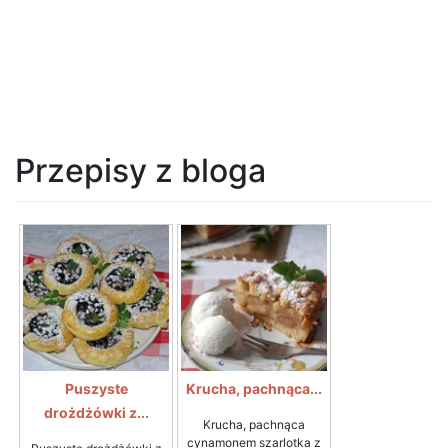
Przepisy z bloga
Puszyste
Krucha, pachnąca...
drożdżówki z...
Krucha, pachnąca
cynamonem szarlotka z