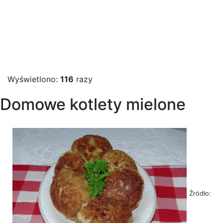
Wyświetlono:
116
razy
Domowe kotlety mielone
Źródło: