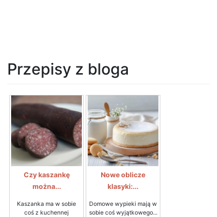
Przepisy z bloga
Czy kaszankę
Nowe oblicze
można...
klasyki:...
Kaszanka ma w sobie
Domowe wypieki mają w
coś z kuchennej
sobie coś wyjątkowego...