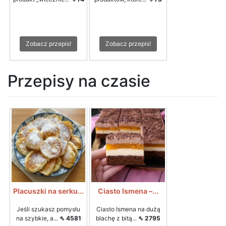
Zobacz przepis!
Zobacz przepis!
Przepisy na czasie
Placuszki na serku...
Ciasto Ismena –...
Jeśli szukasz pomysłu
Ciasto Ismena na dużą
na szybkie, a...
⇖ 4581
blachę z bitą...
⇖ 2795