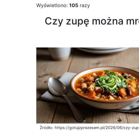
Wyświetlono:
105
razy
Czy zupę można mro
Źródło: https://gotujzprezesem.pl/2026/06/czy-zu