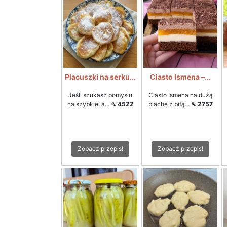
Placuszki na serku...
Ciasto Ismena –...
Jeśli szukasz pomysłu
Ciasto Ismena na dużą
na szybkie, a...
⇖ 4522
blachę z bitą...
⇖ 2757
Zobacz przepis!
Zobacz przepis!