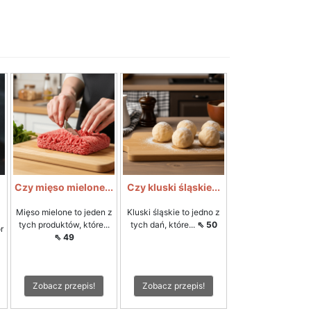
Czy mięso mielone...
Czy kluski śląskie...
Mięso mielone to jeden z
Kluski śląskie to jedno z
tych produktów, które...
tych dań, które...
⇖ 50
r
⇖ 49
Zobacz przepis!
Zobacz przepis!