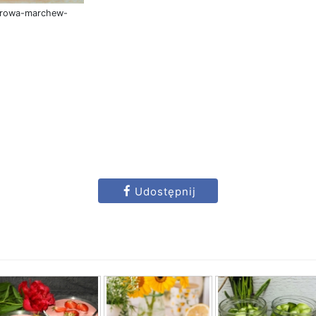
surowa-marchew-
Udostępnij