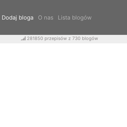
Dodaj bloga
O nas
Lista blogów
281850 przepisów z 730 blogów