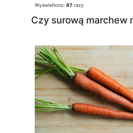
Wyświetlono:
87
razy
Czy surową marchew m