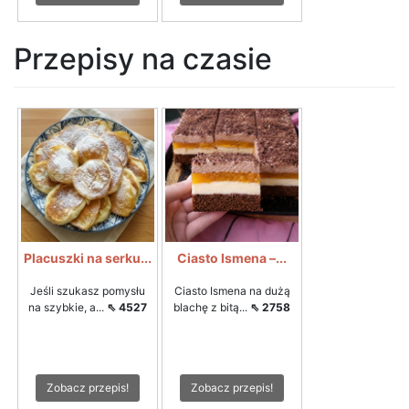
Przepisy na czasie
Placuszki na serku...
Ciasto Ismena –...
Jeśli szukasz pomysłu
Ciasto Ismena na dużą
na szybkie, a...
⇖ 4527
blachę z bitą...
⇖ 2758
Zobacz przepis!
Zobacz przepis!