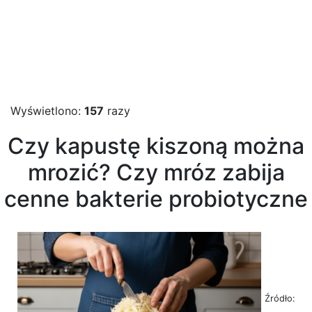
Wyświetlono:
157
razy
Czy kapustę kiszoną można
mrozić? Czy mróz zabija
cenne bakterie probiotyczne
Źródło: