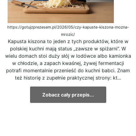
https://gotujzprezesem.pl/2026/05/czy-kapuste-kiszona-mozna-
mrozic/
Kapusta kiszona to jeden z tych produktów, które w
polskiej kuchni mają status „zawsze w spiżarni”. W
wielu domach stoi duży słój w lodówce albo kamionka
w chłodzie, a zapach kwaśnej, żywej fermentacji
potrafi momentalnie przenieść do kuchni babci. Znam
też historię z zupełnie praktycznej strony: kt...
Zobacz cały przepis...