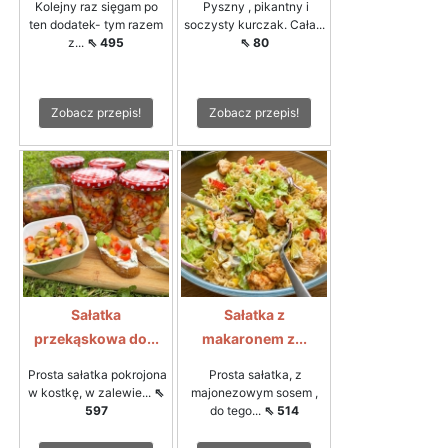
Kolejny raz sięgam po
Pyszny , pikantny i
ten dodatek- tym razem
soczysty kurczak. Cała...
z...
⇖ 495
⇖ 80
Zobacz przepis!
Zobacz przepis!
Sałatka
Sałatka z
przekąskowa do...
makaronem z...
Prosta sałatka pokrojona
Prosta sałatka, z
w kostkę, w zalewie...
⇖
majonezowym sosem ,
597
do tego...
⇖ 514