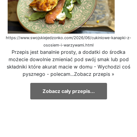
https://www.swojskiejedzonko.com/2026/06/cukiniowe-kanapki-z-
ososiem-i-warzywami.html
Przepis jest banalnie prosty, a dodatki do środka
możecie dowolnie zmieniać pod swój smak lub pod
składniki które akurat macie w domu - Wychodzi coś
pysznego - polecam...Zobacz przepis »
Zobacz cały przepis...