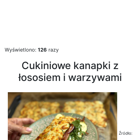
Wyświetlono:
126
razy
Cukiniowe kanapki z
łososiem i warzywami
Źródło: