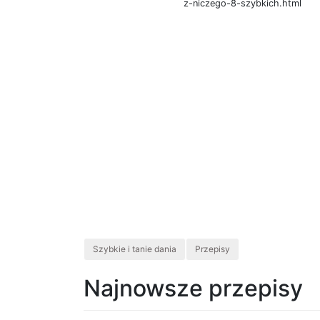
z-niczego-8-szybkich.html
Szybkie i tanie dania
Przepisy
Najnowsze przepisy