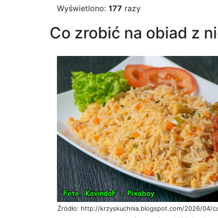
Wyświetlono:
177
razy
Co zrobić na obiad z n
Źródło: http://krzyskuchnia.blogspot.com/2026/04/c