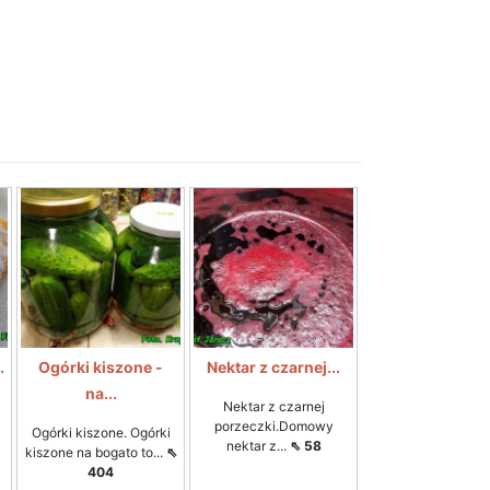
.
Ogórki kiszone -
Nektar z czarnej...
na...
Nektar z czarnej
porzeczki.Domowy
Ogórki kiszone. Ogórki
nektar z...
⇖ 58
kiszone na bogato to...
⇖
404