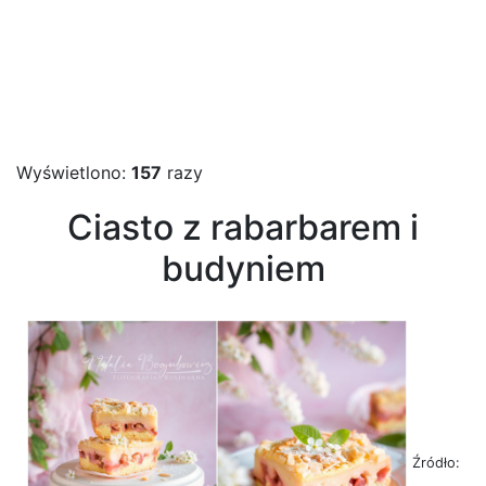
Wyświetlono:
157
razy
Ciasto z rabarbarem i
budyniem
Źródło: