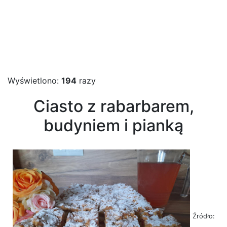
Wyświetlono:
194
razy
Ciasto z rabarbarem,
budyniem i pianką
Źródło: