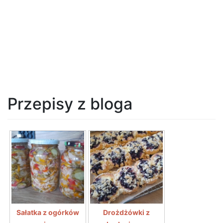
Przepisy z bloga
Sałatka z ogórków
Drożdżówki z