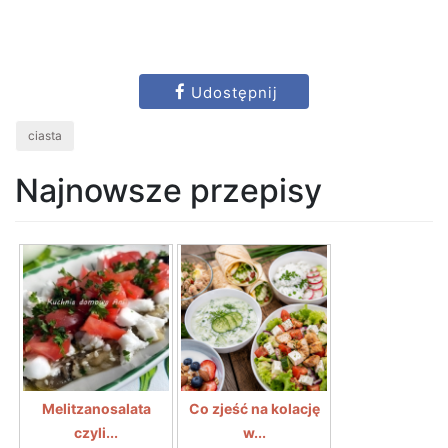
Udostępnij
ciasta
Najnowsze przepisy
Melitzanosalata
Co zjeść na kolację
czyli...
w...