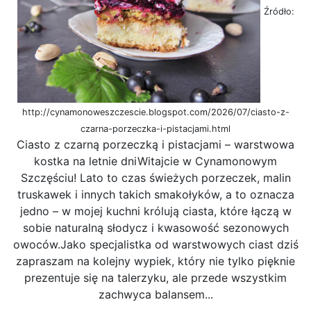
Źródło:
http://cynamonoweszczescie.blogspot.com/2026/07/ciasto-z-
czarna-porzeczka-i-pistacjami.html
Ciasto z czarną porzeczką i pistacjami – warstwowa
kostka na letnie dniWitajcie w Cynamonowym
Szczęściu! Lato to czas świeżych porzeczek, malin
truskawek i innych takich smakołyków, a to oznacza
jedno – w mojej kuchni królują ciasta, które łączą w
sobie naturalną słodycz i kwasowość sezonowych
owoców.Jako specjalistka od warstwowych ciast dziś
zapraszam na kolejny wypiek, który nie tylko pięknie
prezentuje się na talerzyku, ale przede wszystkim
zachwyca balansem...