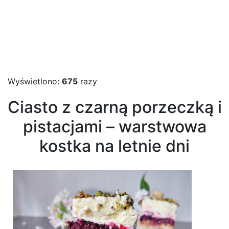
Wyświetlono:
675
razy
Ciasto z czarną porzeczką i
pistacjami – warstwowa
kostka na letnie dni