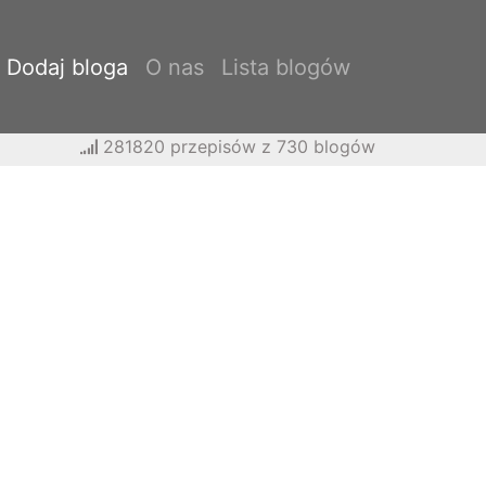
Dodaj bloga
O nas
Lista blogów
281820 przepisów z 730 blogów