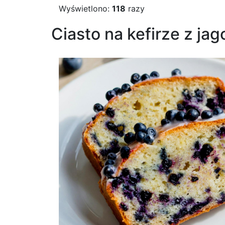
Wyświetlono:
118
razy
Ciasto na kefirze z ja