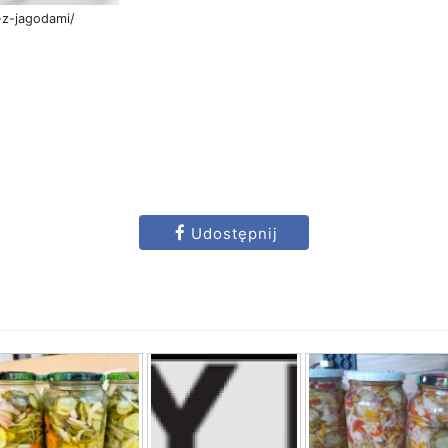
-z-jagodami/
Udostępnij