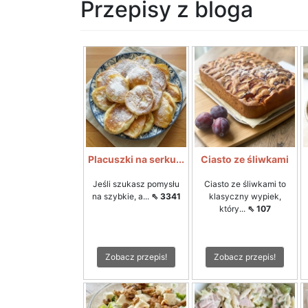
Przepisy z bloga
Placuszki na serku...
Ciasto ze śliwkami
Jeśli szukasz pomysłu
Ciasto ze śliwkami to
na szybkie, a...
⇖ 3341
klasyczny wypiek,
który...
⇖ 107
Zobacz przepis!
Zobacz przepis!