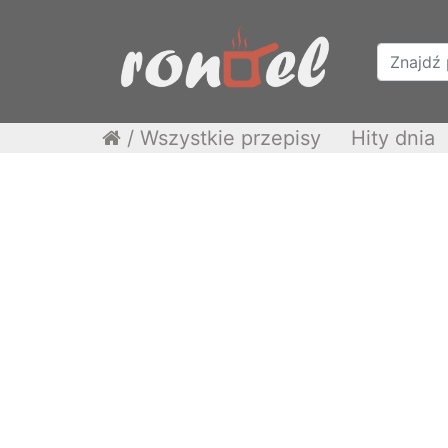
/
Wszystkie przepisy
Hity dnia