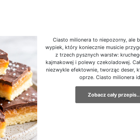
Ciasto milionera to niepozorny, ale
wypiek, który koniecznie musicie przyg
z trzech pysznych warstw: kruche
kajmakowej i polewy czekoladowej. Cał
niezwykle efektownie, tworząc deser, kt
oprze. Ciasto milionera id
Zobacz cały przepis..