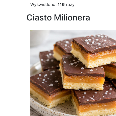
Wyświetlono:
116
razy
Ciasto Milionera