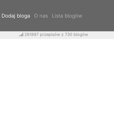
Dodaj bloga
O nas
Lista blogów
281897 przepisów z 730 blogów