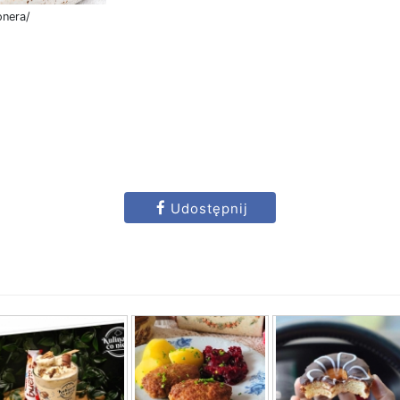
onera/
Udostępnij