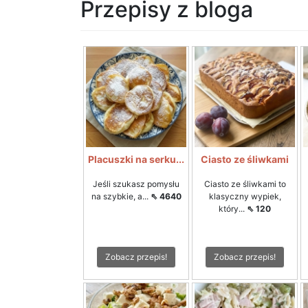
Przepisy z bloga
Placuszki na serku...
Ciasto ze śliwkami
Jeśli szukasz pomysłu
Ciasto ze śliwkami to
na szybkie, a...
⇖ 4640
klasyczny wypiek,
który...
⇖ 120
Zobacz przepis!
Zobacz przepis!