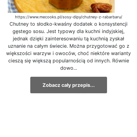
https://www.mecooks.pl/sosy-dipy/chutney-z-rabarbaru/
Chutney to słodko-kwaśny dodatek o konsystencji
gęstego sosu. Jest typowy dla kuchni indyjskiej,
jednak dzięki zainteresowaniu tą kuchnią zyskał
uznanie na całym świecie. Można przygotować go z
większości warzyw i owoców, choć niektóre warianty
cieszą się większą popularnością od innych. Równie
dowo...
Zobacz cały przepis...