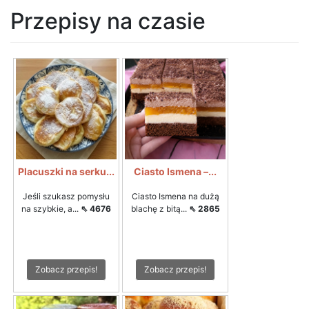
Przepisy na czasie
Placuszki na serku...
Ciasto Ismena –...
Jeśli szukasz pomysłu
Ciasto Ismena na dużą
na szybkie, a...
⇖ 4676
blachę z bitą...
⇖ 2865
Zobacz przepis!
Zobacz przepis!