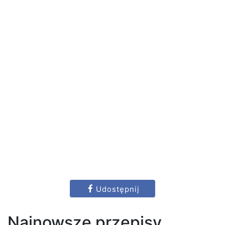
Udostępnij
Najnowsze przepisy