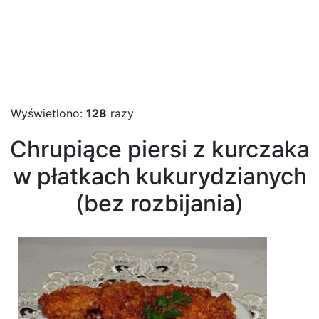
Wyświetlono:
128
razy
Chrupiące piersi z kurczaka
w płatkach kukurydzianych
(bez rozbijania)