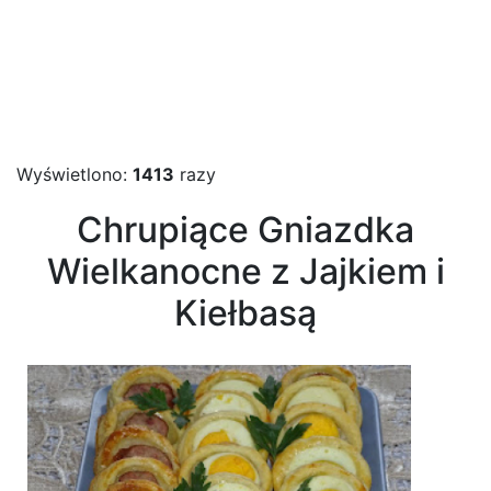
Wyświetlono:
1413
razy
Chrupiące Gniazdka
Wielkanocne z Jajkiem i
Kiełbasą