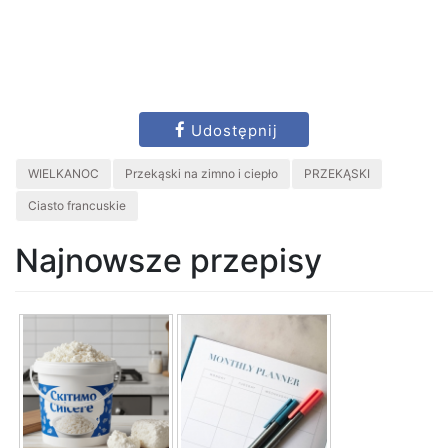
Udostępnij
WIELKANOC
Przekąski na zimno i ciepło
PRZEKĄSKI
Ciasto francuskie
Najnowsze przepisy