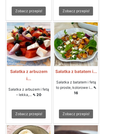
Zobacz przepis!
Zobacz przepis!
Sałatka z arbuzem
Sałatka z batatem i...
i...
Sałatka z batatem i fetą
to proste, kolorowe i...
⇖
Sałatka z arbuzem i fetą
16
– lekka,...
⇖ 20
Zobacz przepis!
Zobacz przepis!