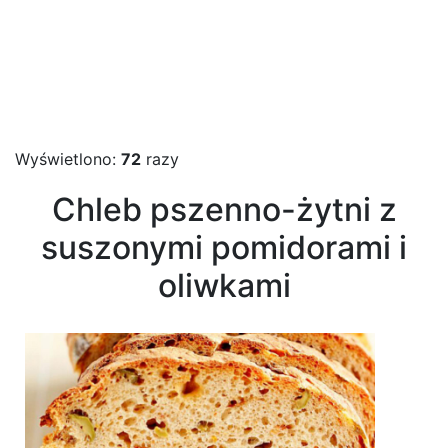
Wyświetlono:
72
razy
Chleb pszenno-żytni z
suszonymi pomidorami i
oliwkami