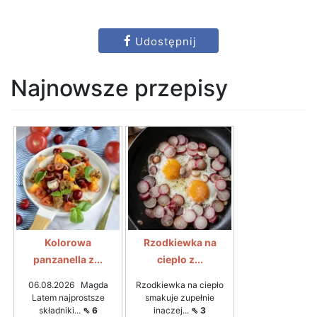
Udostępnij
Najnowsze przepisy
Kolorowa
Rzodkiewka na
panzanella z...
ciepło z...
06.08.2026 Magda
Rzodkiewka na ciepło
Latem najprostsze
smakuje zupełnie
składniki...
⇖ 6
inaczej...
⇖ 3