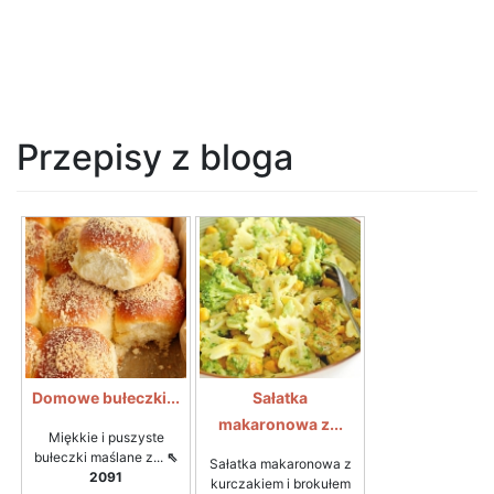
Przepisy z bloga
Domowe bułeczki...
Sałatka
makaronowa z...
Miękkie i puszyste
bułeczki maślane z...
⇖
Sałatka makaronowa z
2091
kurczakiem i brokułem