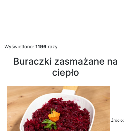
Wyświetlono:
1196
razy
Buraczki zasmażane na
ciepło
Źródło: