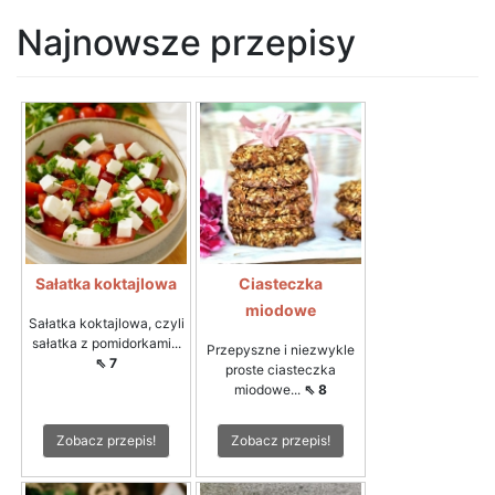
Najnowsze przepisy
Sałatka koktajlowa
Ciasteczka
miodowe
Sałatka koktajlowa, czyli
sałatka z pomidorkami...
Przepyszne i niezwykle
⇖ 7
proste ciasteczka
miodowe...
⇖ 8
Zobacz przepis!
Zobacz przepis!