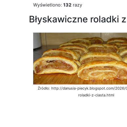
Wyświetlono:
132
razy
Błyskawiczne roladki z
Źródło: http://danusia-piecyk.blogspot.com/2026/
roladki-z-ciasta.html