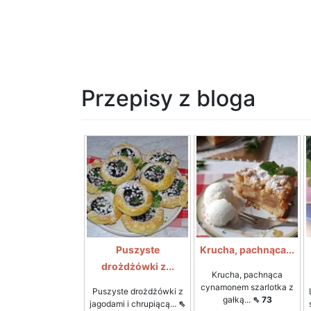
Przepisy z bloga
Puszyste
Krucha, pachnąca...
drożdżówki z...
Krucha, pachnąca
cynamonem szarlotka z
Puszyste drożdżówki z
gałką...
⇖ 73
jagodami i chrupiącą...
⇖