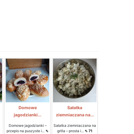
Domowe
Sałatka
jagodzianki...
ziemniaczana na...
Domowe jagodzianki –
Sałatka ziemniaczana na
przepis na puszyste i...
⇖
grilla – prosta i...
⇖ 71