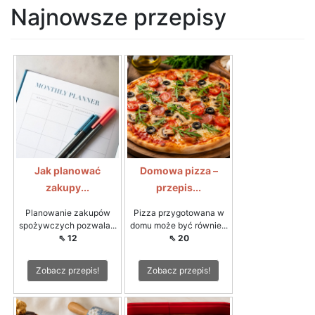
Najnowsze przepisy
Jak planować
Domowa pizza –
zakupy...
przepis...
Planowanie zakupów
Pizza przygotowana w
spożywczych pozwala...
domu może być równie...
⇖ 12
⇖ 20
Zobacz przepis!
Zobacz przepis!