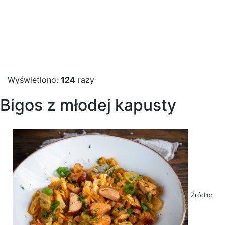
Wyświetlono:
124
razy
Bigos z młodej kapusty
Źródło: