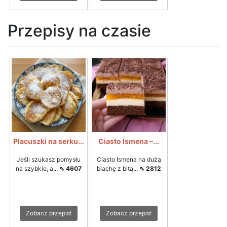
Przepisy na czasie
Placuszki na serku...
Ciasto Ismena –...
Jeśli szukasz pomysłu
Ciasto Ismena na dużą
na szybkie, a...
⇖ 4607
blachę z bitą...
⇖ 2812
Zobacz przepis!
Zobacz przepis!