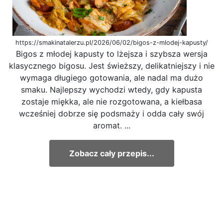
https://smakinatalerzu.pl/2026/06/02/bigos-z-mlodej-kapusty/
Bigos z młodej kapusty to lżejsza i szybsza wersja
klasycznego bigosu. Jest świeższy, delikatniejszy i nie
wymaga długiego gotowania, ale nadal ma dużo
smaku. Najlepszy wychodzi wtedy, gdy kapusta
zostaje miękka, ale nie rozgotowana, a kiełbasa
wcześniej dobrze się podsmaży i odda cały swój
aromat. ...
Zobacz cały przepis...