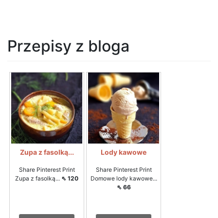
Przepisy z bloga
Zupa z fasolką...
Lody kawowe
Share Pinterest Print
Share Pinterest Print
Zupa z fasolką...
⇖ 120
Domowe lody kawowe...
⇖ 66