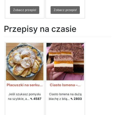
Zobacz przepis!
Zobacz przepis!
Przepisy na czasie
Placuszki na serku...
Ciasto Ismena –...
Jeśli szukasz pomysłu
Ciasto Ismena na dużą
na szybkie, a...
⇖ 4587
blachę z bitą...
⇖ 2803