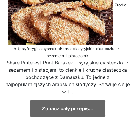
Źródło:
https://oryginalnysmak.pl/barazek-syryjskie-ciasteczka-z-
sezamem-i-pistacjami/
Share Pinterest Print Barazek – syryjskie ciasteczka z
sezamem i pistacjami to cienkie i kruche ciasteczka
pochodzące z Damaszku. To jedne z
najpopularniejszych arabskich słodyczy. Serwuje się je
w t...
Zobacz cały przepis...