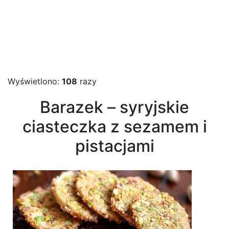
Wyświetlono:
108
razy
Barazek – syryjskie
ciasteczka z sezamem i
pistacjami