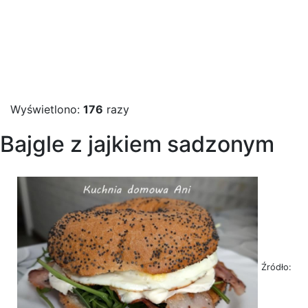
Wyświetlono:
176
razy
Bajgle z jajkiem sadzonym
Źródło: