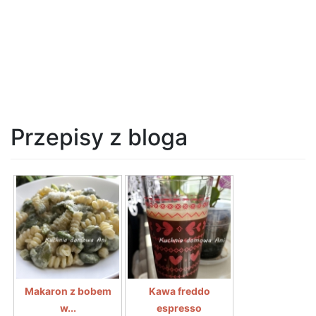
Przepisy z bloga
Makaron z bobem
Kawa freddo
w...
espresso