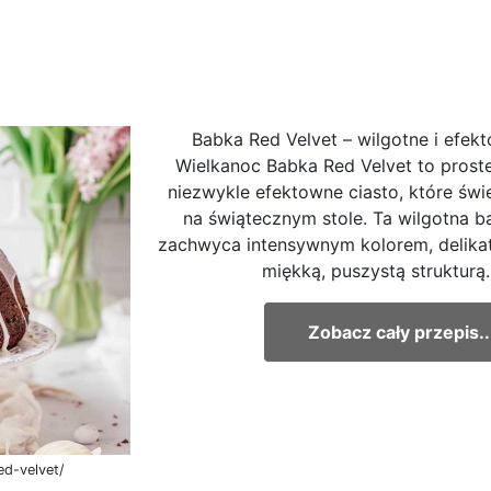
Babka Red Velvet – wilgotne i efek
Wielkanoc Babka Red Velvet to proste
niezwykle efektowne ciasto, które świ
na świątecznym stole. Ta wilgotna b
zachwyca intensywnym kolorem, delika
miękką, puszystą strukturą. 
Zobacz cały przepis..
ed-velvet/