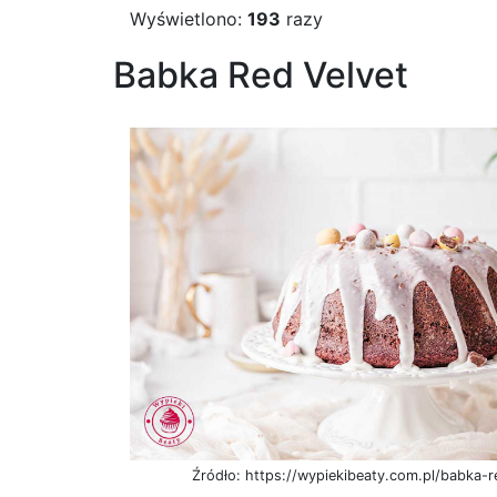
Wyświetlono:
193
razy
Babka Red Velvet
Źródło: https://wypiekibeaty.com.pl/babka-r