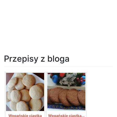
Przepisy z bloga
Wegańskie ciastka
Wegańskie ciastka...