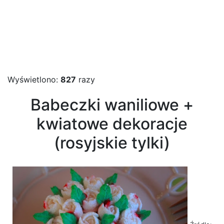
Wyświetlono:
827
razy
Babeczki waniliowe +
kwiatowe dekoracje
(rosyjskie tylki)