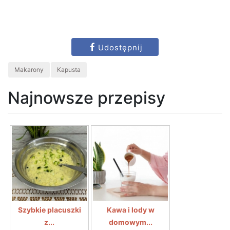
Udostępnij
Makarony
Kapusta
Najnowsze przepisy
Szybkie placuszki
Kawa i lody w
z...
domowym...