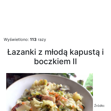
Wyświetlono:
113
razy
Łazanki z młodą kapustą i
boczkiem II
Źródło: