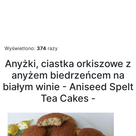
Wyświetlono:
374
razy
Anyżki, ciastka orkiszowe z
anyżem biedrzeńcem na
białym winie - Aniseed Spelt
Tea Cakes -