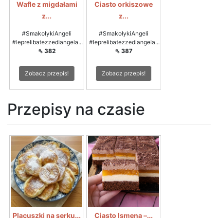
Wafle z migdałami
Ciasto orkiszowe
z...
z...
#SmakołykiAngeli
#SmakołykiAngeli
#leprelibatezzediangela...
#leprelibatezzediangela...
⇖ 382
⇖ 387
Zobacz przepis!
Zobacz przepis!
Przepisy na czasie
Placuszki na serku...
Ciasto Ismena –...