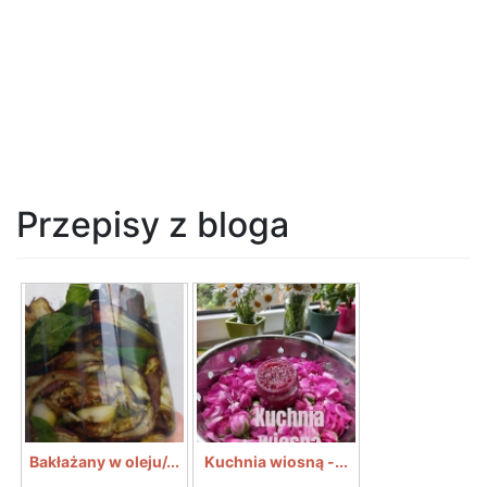
Przepisy z bloga
Bakłażany w oleju/...
Kuchnia wiosną -...