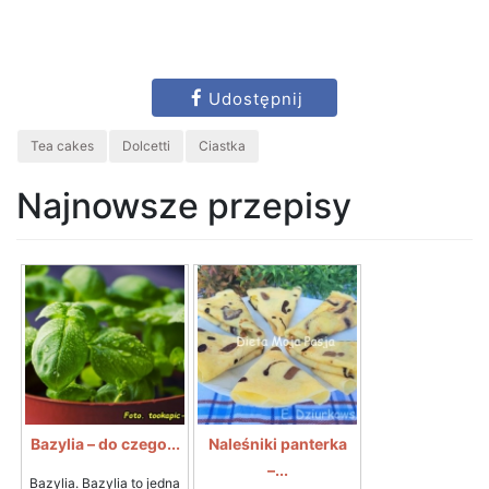
Udostępnij
Tea cakes
Dolcetti
Ciastka
Najnowsze przepisy
Bazylia – do czego...
Naleśniki panterka
–...
Bazylia. Bazylia to jedna