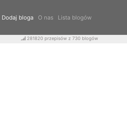
Dodaj bloga
O nas
Lista blogów
281820 przepisów z 730 blogów