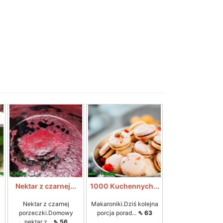
Nektar z czarnej...
1000 Kuchennych...
Nektar z czarnej
Makaroniki.Dziś kolejna
porzeczki.Domowy
porcja porad...
⇖ 63
nektar z...
⇖ 56