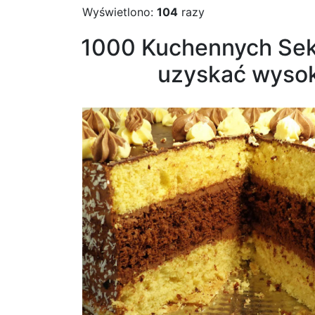
Wyświetlono:
104
razy
1000 Kuchennych Sekr
uzyskać wysoki