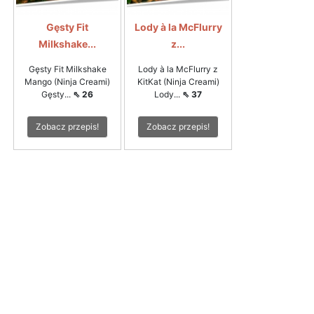
Gęsty Fit
Lody à la McFlurry
Milkshake...
z...
Gęsty Fit Milkshake
Lody à la McFlurry z
Mango (Ninja Creami)
KitKat (Ninja Creami)
Gęsty...
⇖ 26
Lody...
⇖ 37
Zobacz przepis!
Zobacz przepis!