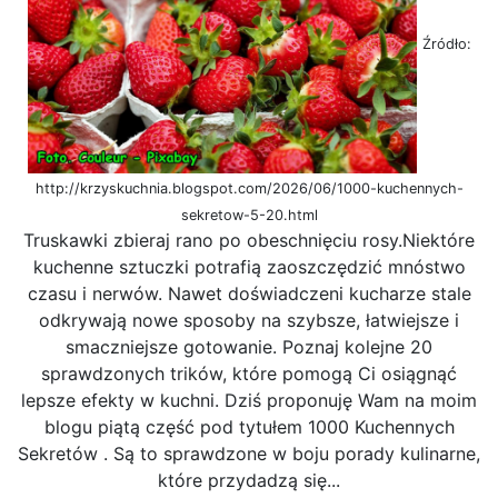
Źródło:
http://krzyskuchnia.blogspot.com/2026/06/1000-kuchennych-
sekretow-5-20.html
Truskawki zbieraj rano po obeschnięciu rosy.Niektóre
kuchenne sztuczki potrafią zaoszczędzić mnóstwo
czasu i nerwów. Nawet doświadczeni kucharze stale
odkrywają nowe sposoby na szybsze, łatwiejsze i
smaczniejsze gotowanie. Poznaj kolejne 20
sprawdzonych trików, które pomogą Ci osiągnąć
lepsze efekty w kuchni. Dziś proponuję Wam na moim
blogu piątą część pod tytułem 1000 Kuchennych
Sekretów . Są to sprawdzone w boju porady kulinarne,
które przydadzą się...