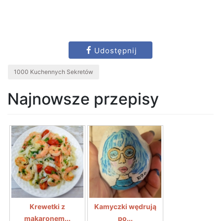
Udostępnij
1000 Kuchennych Sekretów
Najnowsze przepisy
Krewetki z
Kamyczki wędrują
makaronem...
po...