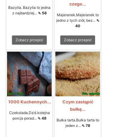
czego...
Bazylia. Bazylia to jedna
z najbardziej...
⇖ 56
Majeranek.Majeranek to
jedno z tych ziół, bez...
⇖
40
Zobacz przepis!
Zobacz przepis!
1000 Kuchennych...
Czym zastąpić
bułkę...
Czekolada.Dziś kolejna
porcja porad...
⇖ 48
Bułka tarta.Bułka tarta to
jeden z...
⇖ 78