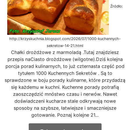
Źródło:
http://krzyskuchnia.blogspot.com/2026/07/1000-kuchennych-
sekretow-14-21.html
Chałki drożdżowe z marmoladą .Tutaj znajdziesz
przepis naCiasto drożdżowe (wilgotne).Dziś kolejna
porcja porad kulinarnych, to już czternasta część pod
tytułem 1000 Kuchennych Sekretów . Są to
sprawdzone w boju porady kulinarne, które przydadzą
się każdemu w kuchni. Kuchenne porady potrafią
zaoszczędzić mnóstwo czasu i nerwów. Nawet
doświadczeni kucharze stale odkrywają nowe
sposoby na szybsze, łatwiejsze i smaczniejsze
gotowanie. Poznaj kolejne 21...