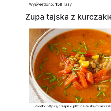
Wyświetlono:
159
razy
Zupa tajska z kurczak
Źródło: https://przepiski.pl/zupa-tajska-z-kurcza