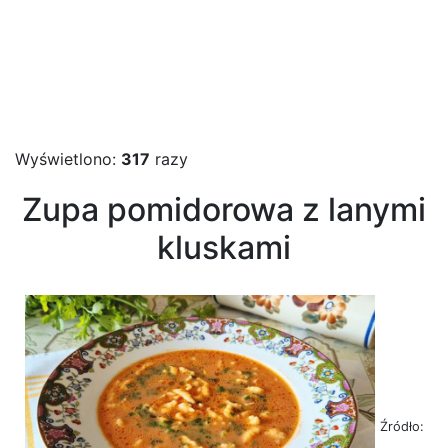
Wyświetlono:
317
razy
Zupa pomidorowa z lanymi
kluskami
Źródło: