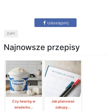
Udostępnij
ZUPY
Najnowsze przepisy
Czy twaróg w
Jak planować
wiaderku...
zakupy...