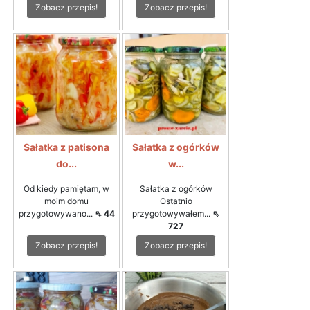
Zobacz przepis!
Zobacz przepis!
Sałatka z patisona
Sałatka z ogórków
do...
w...
Od kiedy pamiętam, w
Sałatka z ogórków
moim domu
Ostatnio
przygotowywano...
⇖ 44
przygotowywałem...
⇖
727
Zobacz przepis!
Zobacz przepis!