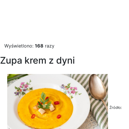
Wyświetlono:
168
razy
Zupa krem z dyni
Źródło: