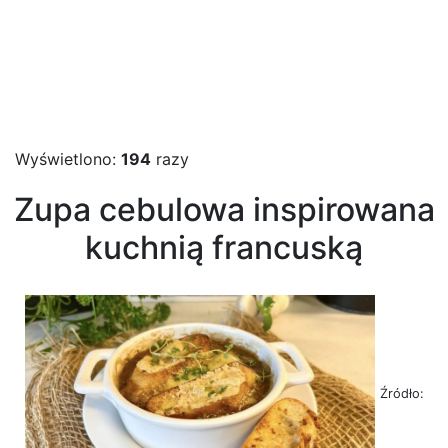
Wyświetlono:
194
razy
Zupa cebulowa inspirowana
kuchnią francuską
Źródło: