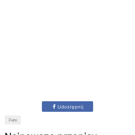
Udostępnij
Zupy