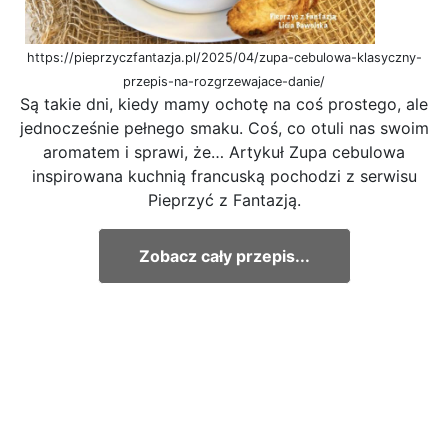
https://pieprzyczfantazja.pl/2025/04/zupa-cebulowa-klasyczny-
przepis-na-rozgrzewajace-danie/
Są takie dni, kiedy mamy ochotę na coś prostego, ale
jednocześnie pełnego smaku. Coś, co otuli nas swoim
aromatem i sprawi, że… Artykuł Zupa cebulowa
inspirowana kuchnią francuską pochodzi z serwisu
Pieprzyć z Fantazją.
Zobacz cały przepis...