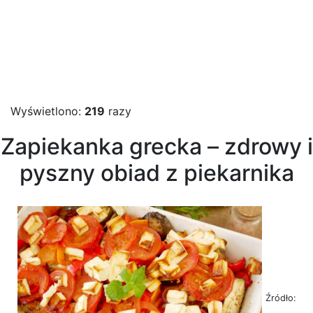
Wyświetlono:
219
razy
Zapiekanka grecka – zdrowy i
pyszny obiad z piekarnika
Źródło: