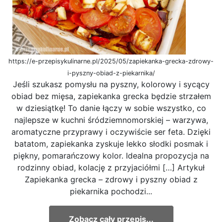
https://e-przepisykulinarne.pl/2025/05/zapiekanka-grecka-zdrowy-
i-pyszny-obiad-z-piekarnika/
Jeśli szukasz pomysłu na pyszny, kolorowy i sycący
obiad bez mięsa, zapiekanka grecka będzie strzałem
w dziesiątkę! To danie łączy w sobie wszystko, co
najlepsze w kuchni śródziemnomorskiej – warzywa,
aromatyczne przyprawy i oczywiście ser feta. Dzięki
batatom, zapiekanka zyskuje lekko słodki posmak i
piękny, pomarańczowy kolor. Idealna propozycja na
rodzinny obiad, kolację z przyjaciółmi […] Artykuł
Zapiekanka grecka – zdrowy i pyszny obiad z
piekarnika pochodzi...
Zobacz cały przepis...