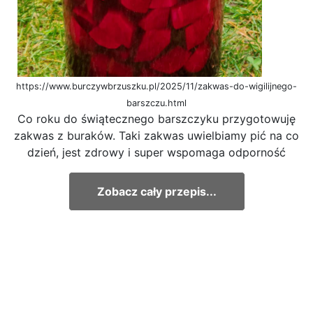
https://www.burczywbrzuszku.pl/2025/11/zakwas-do-wigilijnego-
barszczu.html
Co roku do świątecznego barszczyku przygotowuję
zakwas z buraków. Taki zakwas uwielbiamy pić na co
dzień, jest zdrowy i super wspomaga odporność
Zobacz cały przepis...