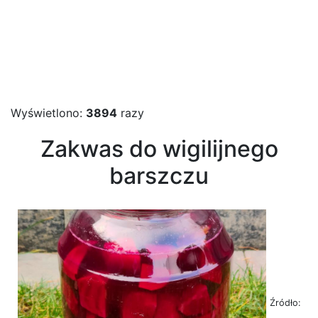
Wyświetlono:
3894
razy
Zakwas do wigilijnego
barszczu
Źródło: