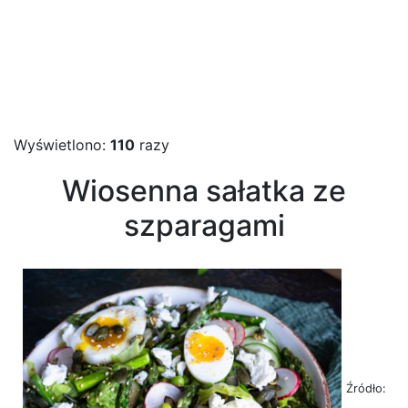
Wyświetlono:
110
razy
Wiosenna sałatka ze
szparagami
Źródło: