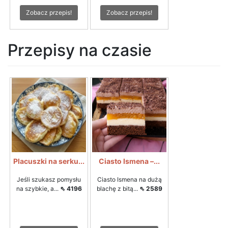
Zobacz przepis!
Zobacz przepis!
Przepisy na czasie
Placuszki na serku...
Ciasto Ismena –...
Jeśli szukasz pomysłu
Ciasto Ismena na dużą
na szybkie, a...
⇖ 4196
blachę z bitą...
⇖ 2589