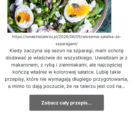
https://smakinatalerzu.pl/2026/06/05/wiosenna-salatka-ze-
szparagami/
Kiedy zaczyna się sezon na szparagi, mam ochotę
dodawać je właściwie do wszystkiego. Uwielbiam je z
makaronem, z rybą i ziemniakami, ale najczęściej
kończą właśnie w kolorowej sałatce. Lubię takie
przepisy, które nie wymagają długiego przygotowania,
a mimo to dają poczucie, że na talerzu jest coś na...
Zobacz cały przepis...